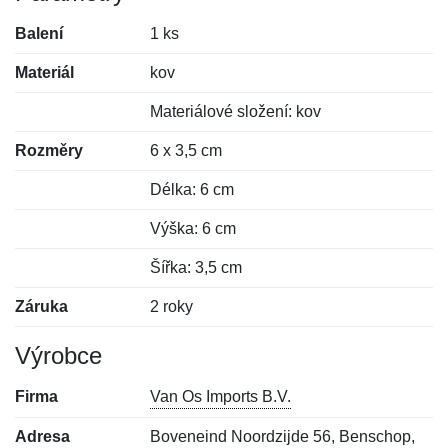
Balení
1 ks
Materiál
kov
Materiálové složení: kov
Rozměry
6 x 3,5 cm
Délka: 6 cm
Výška: 6 cm
Šířka: 3,5 cm
Záruka
2 roky
Výrobce
Firma
Van Os Imports B.V.
Adresa
Boveneind Noordzijde 56, Benschop,