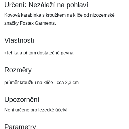
Určení: Nezáleží na pohlaví
Kovová karabinka s kroužkem na klíče od nizozemské
značky Fostex Garments.
Vlastnosti
• lehká a přitom dostatečně pevná
Rozměry
průměr kroužku na klíče - cca 2,3 cm
Upozornění
Není určené pro lezecké účely!
Parametry