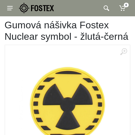
0
Gumová nášivka Fostex
Nuclear symbol - žlutá-černá