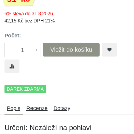
6% sleva do 31.8.2026
42,15 Kč bez DPH 21%
Počet:
Vložit do košíku
DÁREK ZDARMA
Popis
Recenze
Dotazy
Určení: Nezáleží na pohlaví