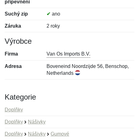
připevnění
Suchý zip
✔
ano
Záruka
2 roky
Výrobce
Firma
Van Os Imports B.V.
Adresa
Boveneind Noordzijde 56, Benschop,
Netherlands
Kategorie
Doplňky
Doplňky
Nášivky
Doplňky
Nášivky
Gumové