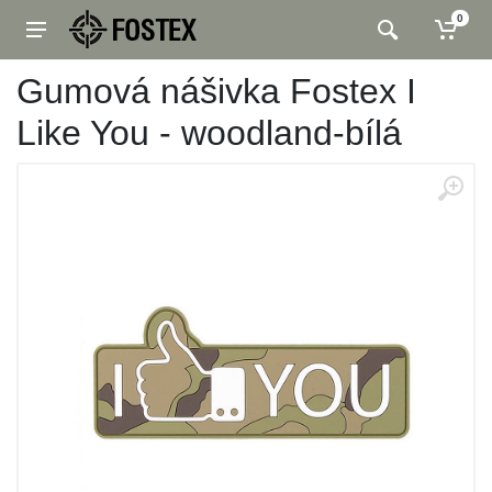
0
Gumová nášivka Fostex I
Like You - woodland-bílá