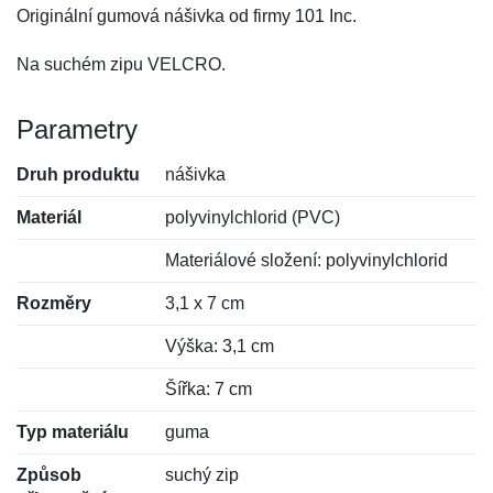
Originální gumová nášivka od firmy 101 Inc.
Na suchém zipu VELCRO.
Parametry
Druh produktu
nášivka
Materiál
polyvinylchlorid (PVC)
Materiálové složení: polyvinylchlorid
Rozměry
3,1 x 7 cm
Výška: 3,1 cm
Šířka: 7 cm
Typ materiálu
guma
Způsob
suchý zip