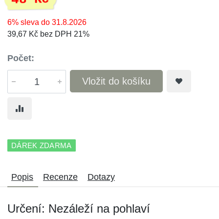
6% sleva do 31.8.2026
39,67 Kč bez DPH 21%
Počet:
Vložit do košíku
DÁREK ZDARMA
Popis
Recenze
Dotazy
Určení: Nezáleží na pohlaví