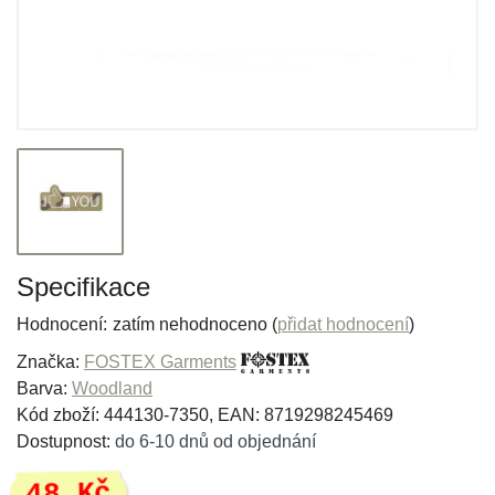
Specifikace
Hodnocení:
zatím nehodnoceno (
přidat hodnocení
)
Značka:
FOSTEX Garments
Barva:
Woodland
Kód zboží: 444130-7350, EAN: 8719298245469
Dostupnost:
do 6-10 dnů od objednání
48 Kč