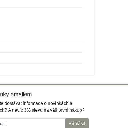
inky emailem
e dostávat informace o novinkách a
ch? A navíc 3% slevu na váš první nákup?
l:
Přihlásit