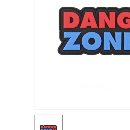
Výprodej