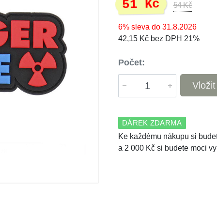
51 Kč
54 Kč
6% sleva do 31.8.2026
42,15 Kč bez DPH 21%
Počet:
Vloži
DÁREK ZDARMA
Ke každému nákupu si budet
a 2 000 Kč si budete moci vy