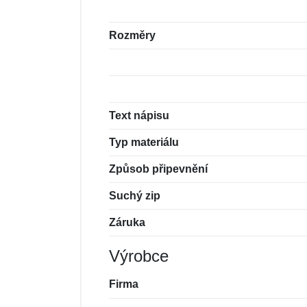
Rozměry
Text nápisu
Typ materiálu
Způsob připevnění
Suchý zip
Záruka
Výrobce
Firma