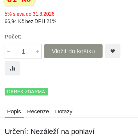
5% sleva do 31.8.2026
66,94 Kč bez DPH 21%
Počet:
Vložit do košíku
DÁREK ZDARMA
Popis
Recenze
Dotazy
Určení: Nezáleží na pohlaví