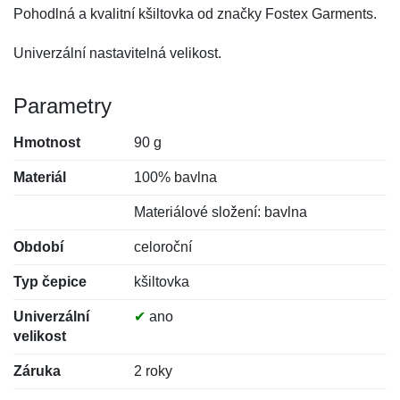
Pohodlná a kvalitní kšiltovka od značky Fostex Garments.
Univerzální nastavitelná velikost.
Parametry
Hmotnost
90 g
Materiál
100% bavlna
Materiálové složení: bavlna
Období
celoroční
Typ čepice
kšiltovka
Univerzální
✔
ano
velikost
Záruka
2 roky