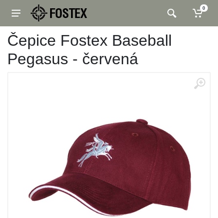
0
Čepice Fostex Baseball
Pegasus - červená