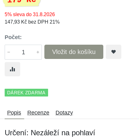
179 Kč
5% sleva do 31.8.2026
147,93 Kč bez DPH 21%
Počet:
Vložit do košíku
DÁREK ZDARMA
Popis
Recenze
Dotazy
Určení: Nezáleží na pohlaví