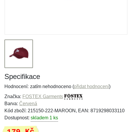
Specifikace
Hodnocení:
zatím nehodnoceno (
přidat hodnocení
)
Značka:
FOSTEX Garments
Barva:
Červená
Kód zboží: 215150-222-MAROON, EAN: 8719298033110
Dostupnost:
skladem 1 ks