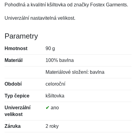
Pohodlná a kvalitní kšiltovka od značky Fostex Garments.
Univerzální nastavitelná velikost.
Parametry
Hmotnost
90 g
Materiál
100% bavlna
Materiálové složení: bavlna
Období
celoroční
Typ čepice
kšiltovka
Univerzální
✔
ano
velikost
Záruka
2 roky