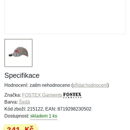
Specifikace
Hodnocení:
zatím nehodnoceno (
přidat hodnocení
)
Značka:
FOSTEX Garments
Barva:
Šedá
Kód zboží: 215122, EAN: 8719298230502
Dostupnost:
skladem 1 ks