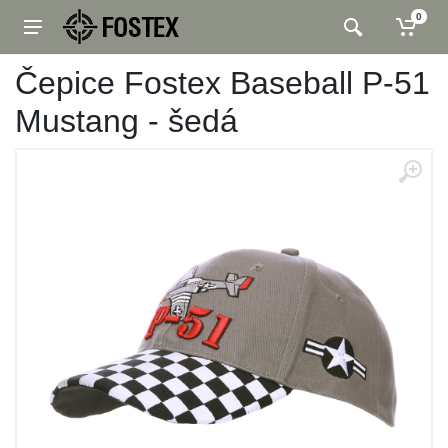
0
Čepice Fostex Baseball P-51
Mustang - šedá