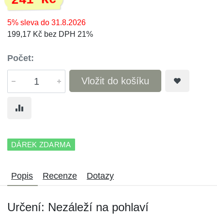
241 Kč
5% sleva do 31.8.2026
199,17 Kč bez DPH 21%
Počet:
Vložit do košíku
DÁREK ZDARMA
Popis
Recenze
Dotazy
Určení: Nezáleží na pohlaví