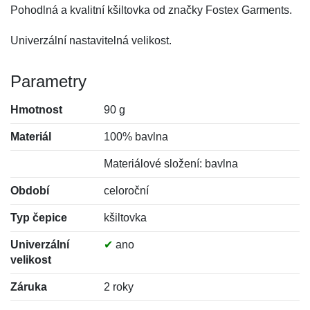
Pohodlná a kvalitní kšiltovka od značky Fostex Garments.
Univerzální nastavitelná velikost.
Parametry
Hmotnost
90 g
Materiál
100% bavlna
Materiálové složení: bavlna
Období
celoroční
Typ čepice
kšiltovka
Univerzální
✔
ano
velikost
Záruka
2 roky