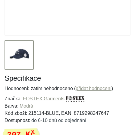
Specifikace
Hodnocení:
zatím nehodnoceno (
přidat hodnocení
)
Značka:
FOSTEX Garments
Barva:
Modrá
Kód zboží: 215114-BLUE, EAN: 8719298247647
Dostupnost:
do 6-10 dnů od objednání
207 Kč