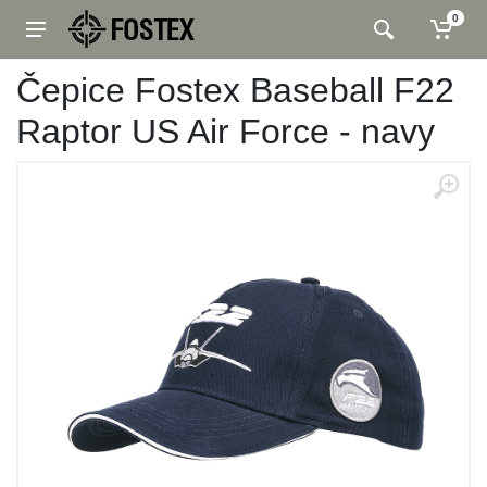
0
Čepice Fostex Baseball F22
Raptor US Air Force - navy