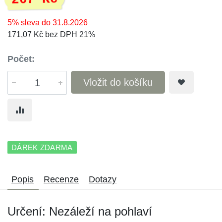
5% sleva do 31.8.2026
171,07 Kč bez DPH 21%
Počet:
Vložit do košíku
DÁREK ZDARMA
Popis
Recenze
Dotazy
Určení: Nezáleží na pohlaví