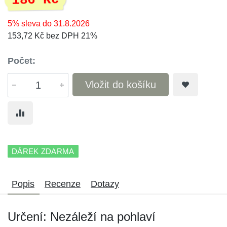
186 Kč
5% sleva do 31.8.2026
153,72 Kč bez DPH 21%
Počet:
Vložit do košíku
DÁREK ZDARMA
Popis
Recenze
Dotazy
Určení: Nezáleží na pohlaví