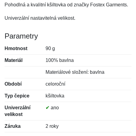
Pohodlná a kvalitní kšiltovka od značky Fostex Garments.
Univerzální nastavitelná velikost.
Parametry
Hmotnost
90 g
Materiál
100% bavlna
Materiálové složení: bavlna
Období
celoroční
Typ čepice
kšiltovka
Univerzální
✔
ano
velikost
Záruka
2 roky