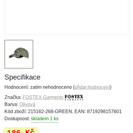
Specifikace
Hodnocení:
zatím nehodnoceno (
přidat hodnocení
)
Značka:
FOSTEX Garments
Barva:
Olivová
Kód zboží: 215162-268-GREEN, EAN: 8719298157601
Dostupnost:
skladem 1 ks