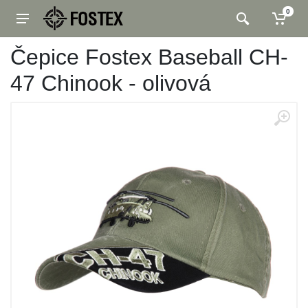
0
Čepice Fostex Baseball CH-
47 Chinook - olivová