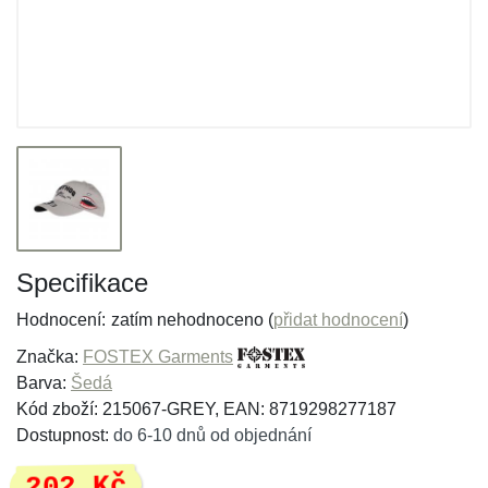
Specifikace
Hodnocení:
zatím nehodnoceno (
přidat hodnocení
)
Značka:
FOSTEX Garments
Barva:
Šedá
Kód zboží: 215067-GREY, EAN: 8719298277187
Dostupnost:
do 6-10 dnů od objednání
202 Kč