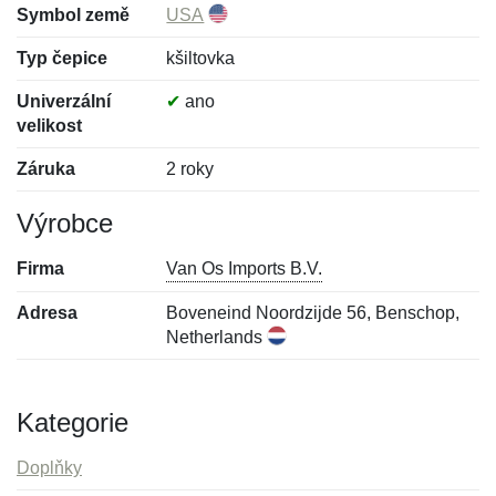
Symbol země
USA
Typ čepice
kšiltovka
Univerzální
✔
ano
velikost
Záruka
2 roky
Výrobce
Firma
Van Os Imports B.V.
Adresa
Boveneind Noordzijde 56, Benschop,
Netherlands
Kategorie
Doplňky