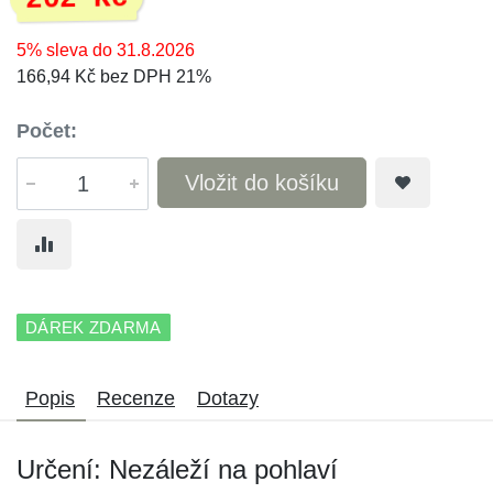
5% sleva do 31.8.2026
166,94 Kč bez DPH 21%
Počet:
Vložit do košíku
DÁREK ZDARMA
Popis
Recenze
Dotazy
Určení: Nezáleží na pohlaví