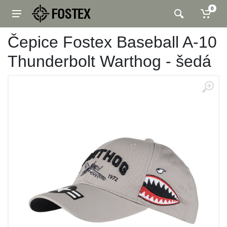
0
Čepice Fostex Baseball A-10
Thunderbolt Warthog - šedá