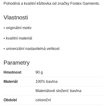
Pohodlná a kvalitní kšiltovka od značky Fostex Garments.
Vlastnosti
• originální motiv
• kvalitní materiál
• univerzální nastavitelná velikost
Parametry
Hmotnost
90 g
Materiál
100% bavlna
Materiálové složení: bavlna
Období
celoroční