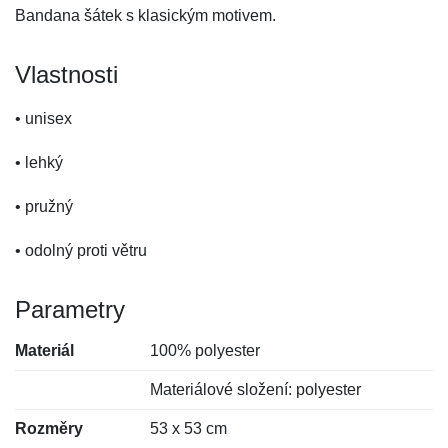
Bandana šátek s klasickým motivem.
Vlastnosti
• unisex
• lehký
• pružný
• odolný proti větru
Parametry
Materiál
100% polyester
Materiálové složení: polyester
Rozměry
53 x 53 cm