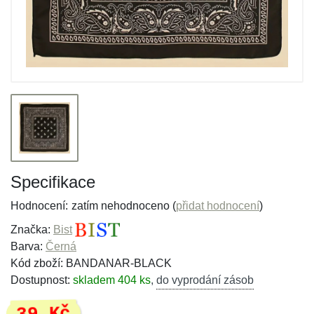
Specifikace
Hodnocení:
zatím nehodnoceno (
přidat hodnocení
)
Značka:
Bist
Barva:
Černá
Kód zboží: BANDANAR-BLACK
Dostupnost:
skladem 404 ks
,
do vyprodání zásob