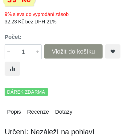
39 Kč
9% sleva do vyprodání zásob
32,23 Kč bez DPH 21%
Počet:
Vložit do košíku
DÁREK ZDARMA
Popis
Recenze
Dotazy
Určení: Nezáleží na pohlaví