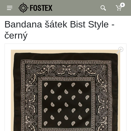
0
Bandana šátek Bist Style -
černý